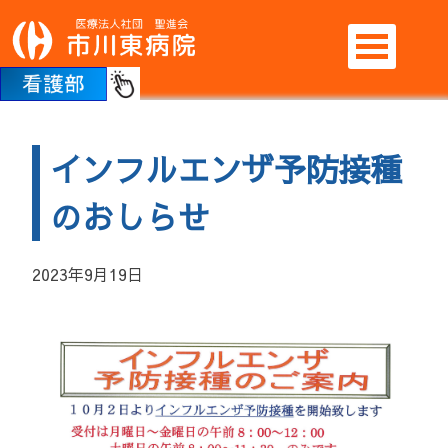
Skip
to
content
インフルエンザ予防接種
のおしらせ
2023年9月19日