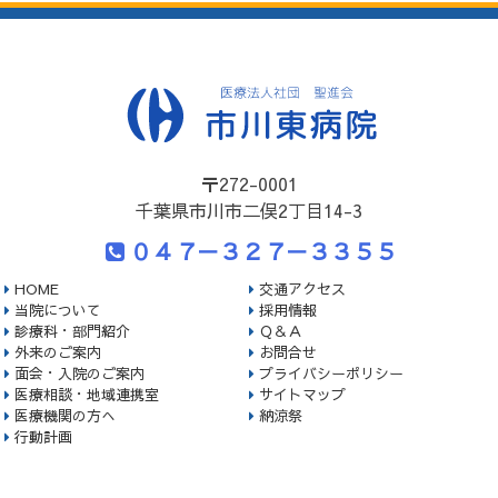
〒272-0001
千葉県市川市二俣2丁目14-3
０４７－３２７－３３５５
HOME
交通アクセス
当院について
採用情報
診療科・部門紹介
Ｑ＆Ａ
外来のご案内
お問合せ
面会・入院のご案内
プライバシーポリシー
医療相談・地域連携室
サイトマップ
医療機関の方へ
納涼祭
行動計画